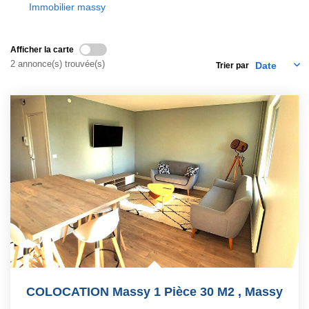
Immobilier massy
EXTRANET
Afficher la carte
2 annonce(s) trouvée(s)
Trier par
COLOCATION Massy 1 Pièce 30 M2
,
Massy