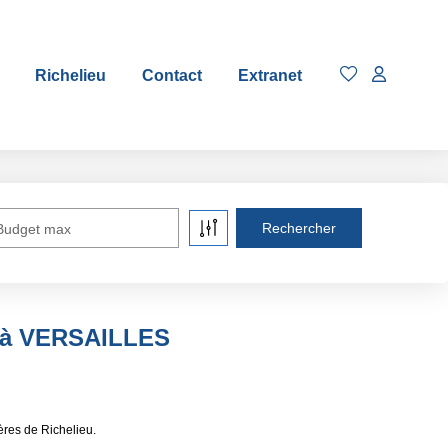
Richelieu
Contact
Extranet
Budget max
e à VERSAILLES
res de Richelieu.