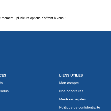
 moment , plusieurs options s'offrent à vous :
CES
LIENS UTILES
és
Mon compte
endus
Nos honoraires
Mentions légales
Politique de confidentialité