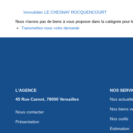
Immobilier LE CHESNAY ROCQUENCOURT
Nous n'avons pas de biens à vous proposer dans la catégorie pour le
Transmettez-nous votre demande
L'AGENCE
NOS SERVI
45 Rue Carnot, 78000 Versailles
Nos actualit
Nos biens v
Nous contacter
Nos outils
Présentation
Estimation