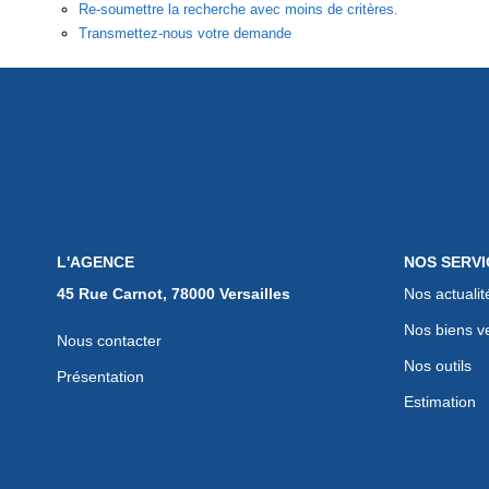
Re-soumettre la recherche avec moins de critères.
Transmettez-nous votre demande
L'AGENCE
NOS SERVI
45 Rue Carnot, 78000 Versailles
Nos actualit
Nos biens v
Nous contacter
Nos outils
Présentation
Estimation