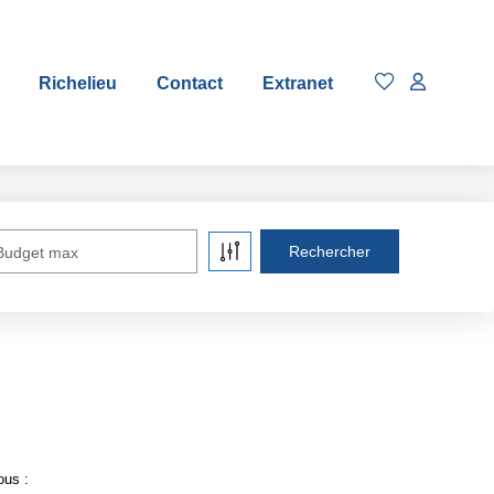
Richelieu
Contact
Extranet
Budget max
ous :