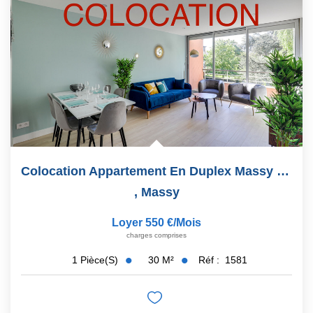
Colocation Appartement En Duplex Massy 1 Pièce 30m2
,
Massy
Loyer 550 €/mois
charges comprises
30
M²
Réf :
1581
1
Pièce(s)