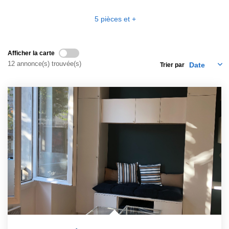
EXTRANET
5 pièces et +
Afficher la carte
12 annonce(s) trouvée(s)
Trier par