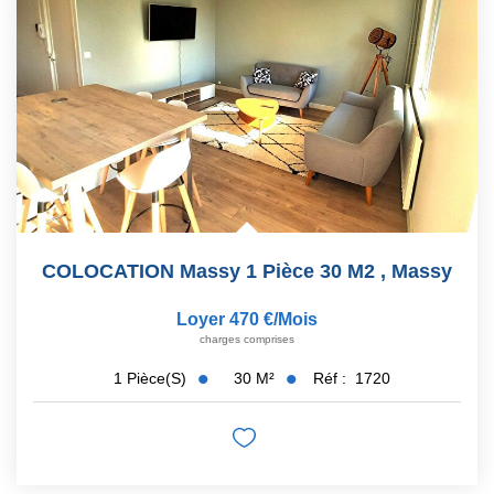
COLOCATION Massy 1 Pièce 30 M2
,
Massy
Loyer 470 €/mois
charges comprises
30
M²
Réf :
1720
1
Pièce(s)