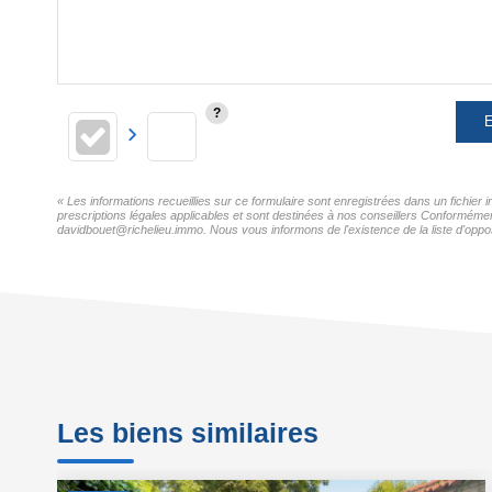
E
« Les informations recueillies sur ce formulaire sont enregistrées dans un fichier
prescriptions légales applicables et sont destinées à nos conseillers Conformément
davidbouet@richelieu.immo. Nous vous informons de l'existence de la liste d'oppos
Les biens similaires