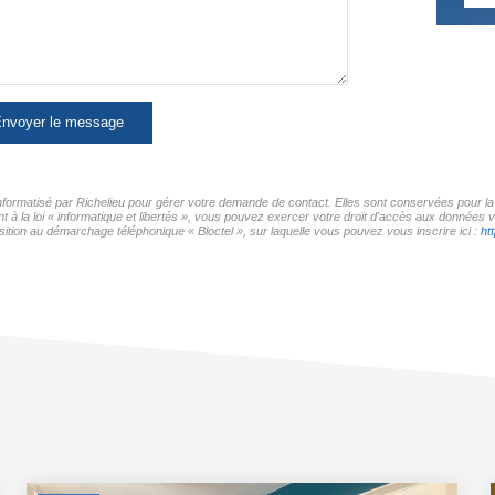
nvoyer le message
 informatisé par Richelieu pour gérer votre demande de contact. Elles sont conservées pour la 
 à la loi « informatique et libertés », vous pouvez exercer votre droit d'accès aux données vo
ition au démarchage téléphonique « Bloctel », sur laquelle vous pouvez vous inscrire ici :
ht