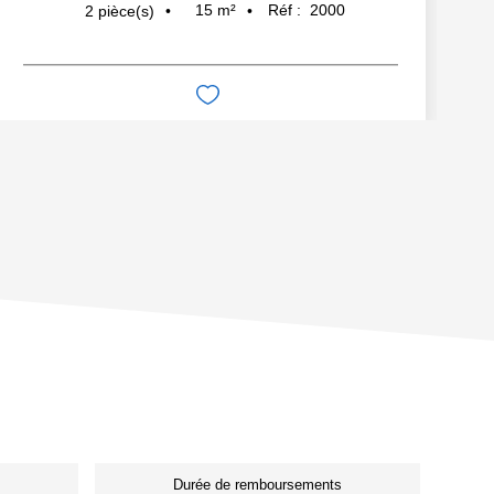
15
m²
Réf :
2000
2
pièce(s)
Durée de remboursements