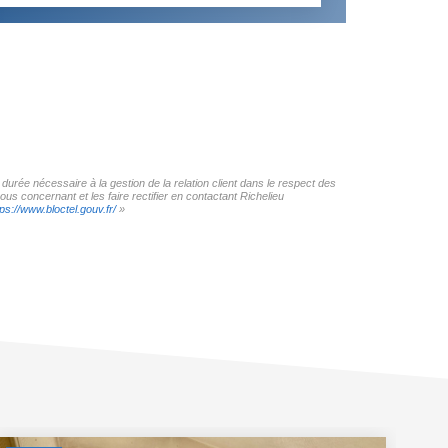
durée nécessaire à la gestion de la relation client dans le respect des
us concernant et les faire rectifier en contactant Richelieu
tps://www.bloctel.gouv.fr/
»