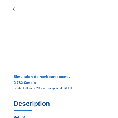
Simulation de remboursement :
2 782 €/mois
pendant 20 ans à 2% avec un apport de 61 100 €
Description
Réf : 56