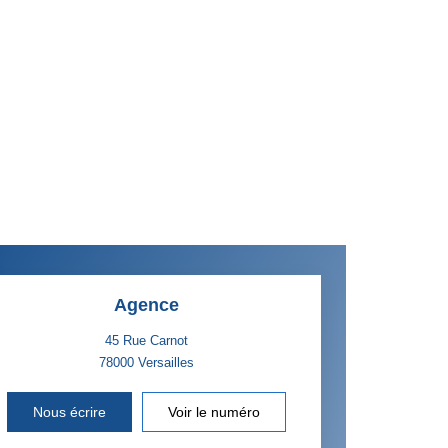
Agence
45 Rue Carnot
78000
Versailles
Nous écrire
Voir le numéro