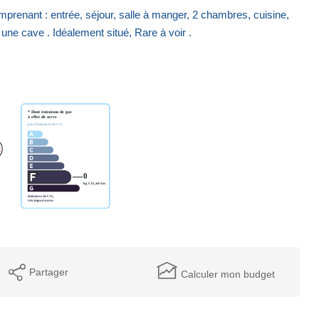
enant : entrée, séjour, salle à manger, 2 chambres, cuisine,
une cave . Idéalement situé, Rare à voir .
Partager
Calculer mon budget