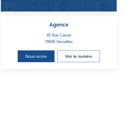
Agence
45 Rue Carnot
78000
Versailles
Nous écrire
Voir le numéro