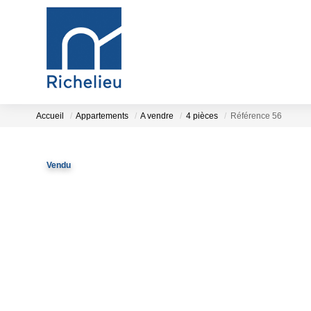
Accueil
Appartements
A vendre
4 pièces
Référence 56
Vendu