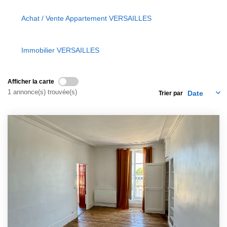
EXTRANET
Achat / Vente Appartement VERSAILLES
Immobilier VERSAILLES
Afficher la carte
1 annonce(s) trouvée(s)
Trier par