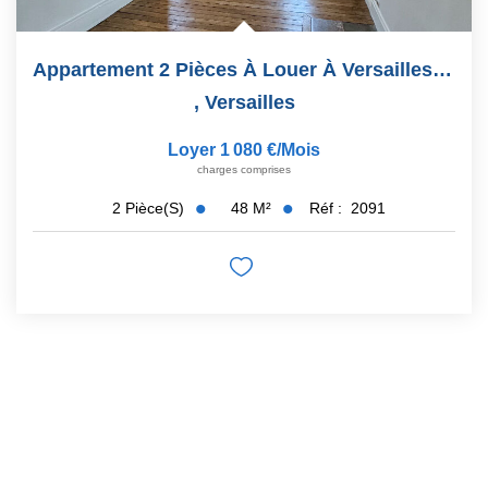
Appartement 2 Pièces À Louer À Versailles - Réf. 2091
,
Versailles
Loyer 1 080 €/mois
charges comprises
48
M²
Réf :
2091
2
Pièce(s)