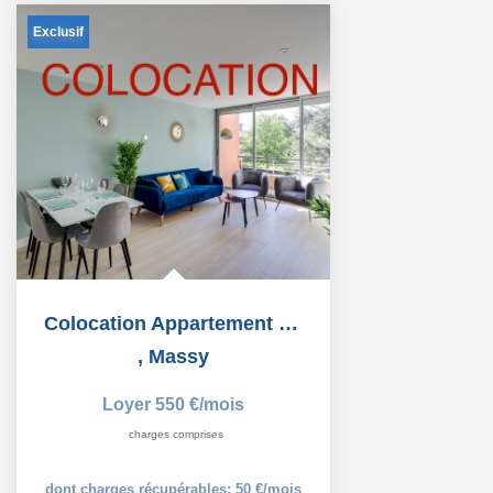
Exclusif
Colocation Appartement en duplex Massy 1 pièce 30m2
,
Massy
Loyer 550 €/mois
charges comprises
dont charges récupérables: 50 €/mois