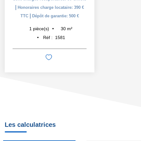
|
Honoraires charge locataire: 390 €
|
TTC
Dépôt de garantie: 500 €
30
m²
1
pièce(s)
Réf :
1581
Les calculatrices