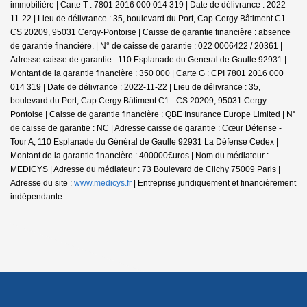
immobilière |
Carte T : 7801 2016 000 014 319 | Date de délivrance : 2022-
11-22 | Lieu de délivrance : 35, boulevard du Port, Cap Cergy Bâtiment C1 -
CS 20209, 95031 Cergy-Pontoise | Caisse de garantie financière : absence
de garantie financière. | N° de caisse de garantie : 022 0006422 / 20361 |
Adresse caisse de garantie : 110 Esplanade du General de Gaulle 92931 |
Montant de la garantie financière : 350 000 | Carte G : CPI 7801 2016 000
014 319 | Date de délivrance : 2022-11-22 | Lieu de délivrance : 35,
boulevard du Port, Cap Cergy Bâtiment C1 - CS 20209, 95031 Cergy-
Pontoise | Caisse de garantie financière : QBE Insurance Europe Limited | N°
de caisse de garantie : NC | Adresse caisse de garantie : Cœur Défense -
Tour A, 110 Esplanade du Général de Gaulle 92931 La Défense Cedex |
Montant de la garantie financière : 400000€uros | Nom du médiateur :
MEDICYS | Adresse du médiateur : 73 Boulevard de Clichy 75009 Paris |
Adresse du site :
www.medicys.fr
|
Entreprise juridiquement et financièrement
indépendante