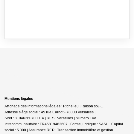
Mentions légales
Affichage des informations légales : Richelieu | Raison sociale : RICHELIEU |
Adresse siège social : 45 rue Carnot - 78000 Versailles |
Siret : 81946260700014 | RCS : Versailles | Numero TVA
Intracommunautaire : FR45819462607 | Forme juridique : SASU | Capital
social : 5 000 | Assurance RCP : Transaction immobilière et gestion