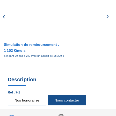
EXTRANET
Simulation de remboursement :
1 152 €/mois
pendant 20 ans à 2% avec un apport de 25 300 €
Description
Réf : 7-1
Nos honoraires
Nous contacter