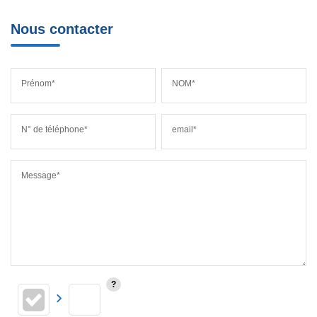
Nous contacter
Prénom*
NOM*
N° de téléphone*
email*
Message*