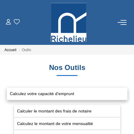
VENTES
LOCATIONS
Accueil
Outils
ESTIMATION
Nos Outils
GESTION
Calculez votre capacité d'emprunt
RICHELIEU
Calculer le montant des frais de notaire
CONTACT
Calculez le montant de votre mensualité