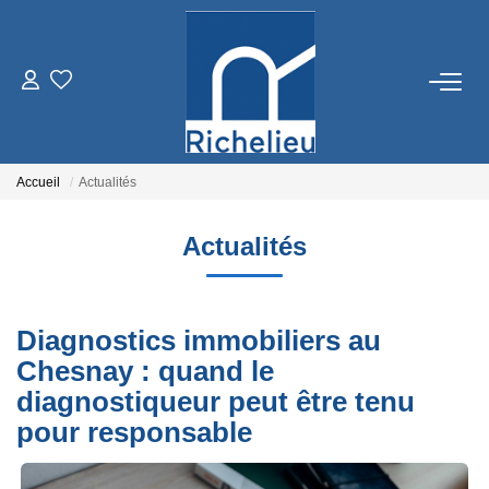
VENTES
LOCATIONS
Accueil
Actualités
ESTIMATION
Actualités
GESTION
Diagnostics immobiliers au
Chesnay : quand le
RICHELIEU
diagnostiqueur peut être tenu
pour responsable
CONTACT